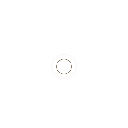
Anzahl
In den Warenkorb