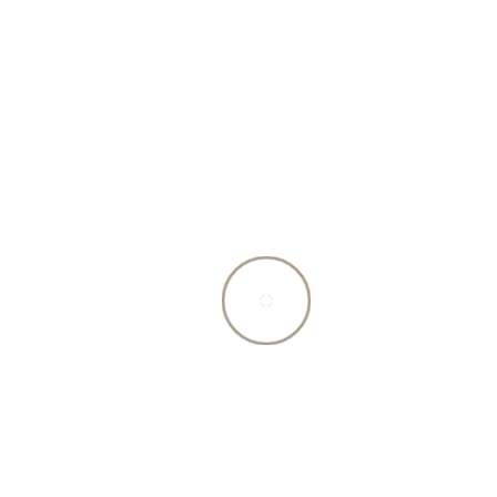
zurück zur Produktübersicht
Beschreibung
besonders fettarme, leichte Fisch-Würfel sind
speziell für übergewichtige und allergieanfällige
Hunde geeignet. Schonend getrocknet und
aussergewöhnlich schmackhaft…