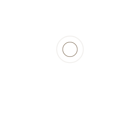
ationen
Gut zu wissen
Benutzerkon