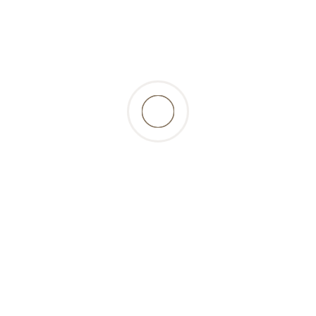
ationen
Gut zu wissen
Benutzerkon