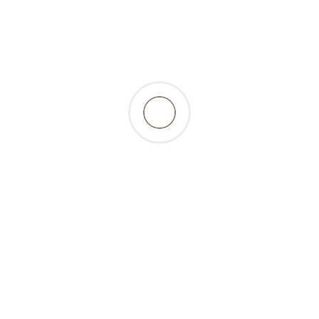
ationen
Gut zu wissen
Benutzerkon