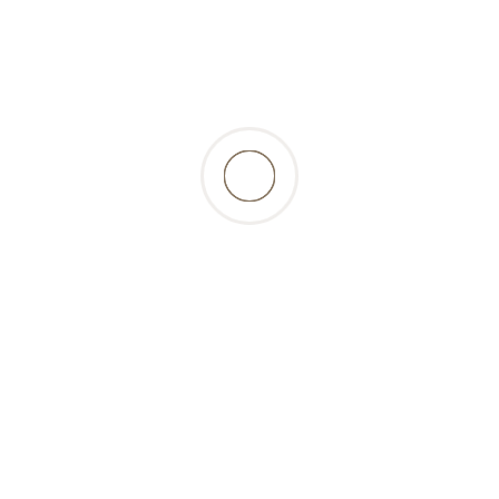
ationen
Gut zu wissen
Benutzerkon