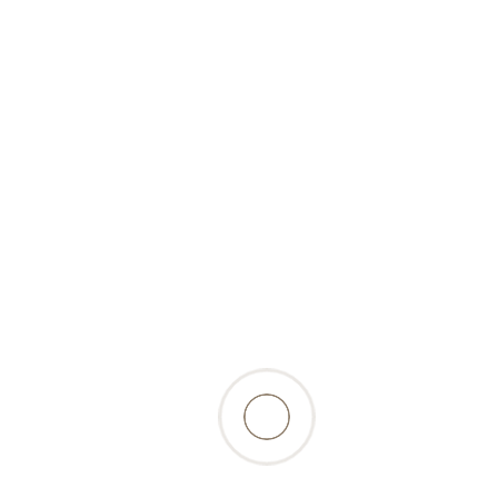
(tiefgekühlt)-500g-Hitzegrad
8,35 Fr.
inkl. 2.6% MwSt., zzgl.
Versandkosten
zurück zur Produktübersicht
Beschreibung
mageres, saftiges Pferdefleisch ergänzt mit
Knochen, fein gewolft,- eine Delikatesse nicht
nur für allergische Hunde…